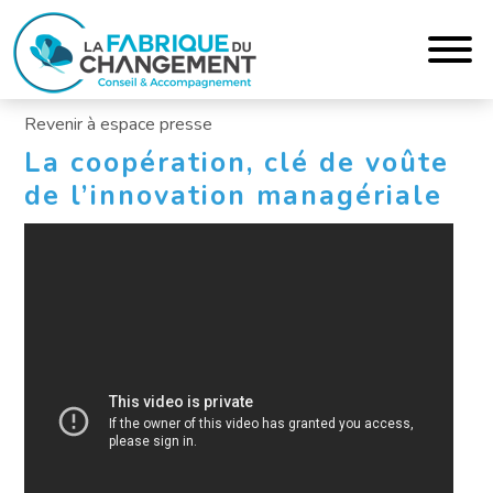
Revenir à
espace presse
La coopération, clé de voûte
de l’innovation managériale