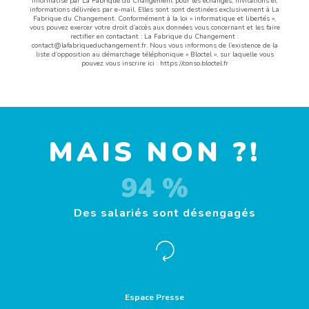
informatisé par La Fabrique du Changement pour les échanges, invitations et
informations délivrées par e-mail. Elles sont sont destinées exclusivement à La
Fabrique du Changement. Conformément à la loi « informatique et libertés »,
vous pouvez exercer votre droit d’accès aux données vous concernant et les faire
rectifier en contactant : La Fabrique du Changement :
contact@lafabriqueduchangement.fr
. Nous vous informons de l’existence de la
liste d’opposition au démarchage téléphonique « Bloctel », sur laquelle vous
pouvez vous inscrire ici : https://conso.bloctel.fr
MAIS NON ?!
94 %
Des salariés sont désengagés
Espace Presse