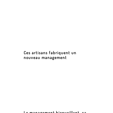
Ces artisans fabriquent un
nouveau management
Le management bienveillant, ça