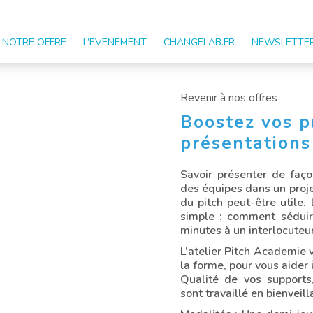
NOTRE OFFRE
L’EVENEMENT
CHANGELAB.FR
NEWSLETTE
Revenir à
nos offres
Boostez vos p
présentations
Savoir présenter de faço
des équipes dans un projet
du pitch peut-être utile. 
simple : comment séduir
minutes à un interlocuteur
L’atelier Pitch Academie 
la forme, pour vous aider 
Qualité de vos supports,
sont travaillé en bienveil