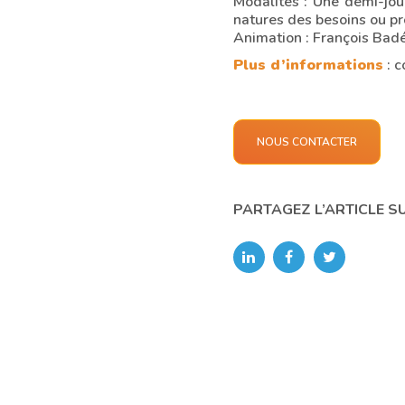
Modalités : Une demi-jou
natures des besoins ou pr
Animation : François Bad
Plus d’informations
:
c
NOUS CONTACTER
PARTAGEZ L’ARTICLE S