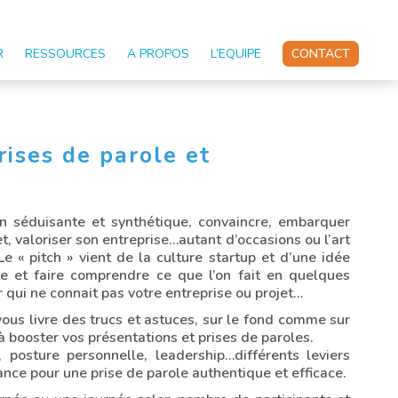
R
RESSOURCES
A PROPOS
L’EQUIPE
CONTACT
rises de parole et
n séduisante et synthétique, convaincre, embarquer
, valoriser son entreprise…autant d’occasions ou l’art
Le « pitch » vient de la culture startup et d’une idée
e et faire comprendre ce que l’on fait en quelques
 qui ne connait pas votre entreprise ou projet…
vous livre des trucs et astuces, sur le fond comme sur
à booster vos présentations et prises de paroles.
 posture personnelle, leadership…différents leviers
lance pour une prise de parole authentique et efficace.