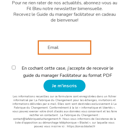
Pour ne rien rater de nos actualités, abonnez-vous au
Fil Bleu notre newsletter bimensuelle.
Recevez le Guide du manager facilitateur en cadeau
de bienvenue!
En cochant cette case, j’accepte de recevoir le
guide du manager Facilitateur au format PDF
Les informations recueillies sur ce formulaire sont enregistrées dans un fichier
informatisé par La Fabrique du Changement pour les échanges, invitations et
informations délivrées par e-mail. Elles sont sont destinées exclusivement à La
Fabrique du Changement. Conformément à la loi « informatique et libertés »,
vous pouvez exercer votre droit d’accès aux données vous concernant et les faire
rectifier en contactant : La Fabrique du Changement :
contact@lafabriqueduchangement.fr
. Nous vous informons de l’existence de la
liste d’opposition au démarchage téléphonique « Bloctel », sur laquelle vous
pouvez vous inscrire ici : https://conso.bloctel.fr