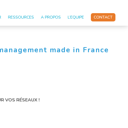
R
RESSOURCES
A PROPOS
L’EQUIPE
CONTACT
 management made in France
s
UR VOS RÉSEAUX !