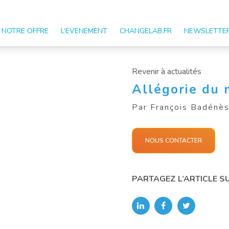
NOTRE OFFRE
L’EVENEMENT
CHANGELAB.FR
NEWSLETTE
Revenir à
actualités
Allégorie du
Par François Badénè
NOUS CONTACTER
PARTAGEZ L’ARTICLE S