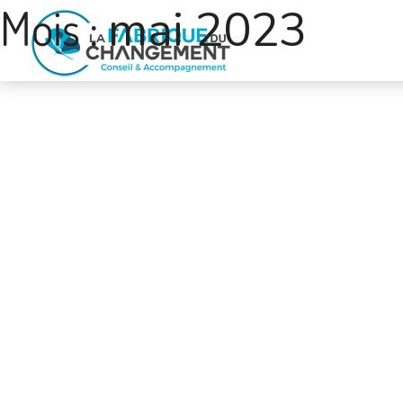
Mois :
mai 2023